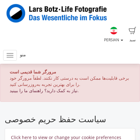
سبد
PERSIAN
منو
مرورگر شما قدیمی است
برخی قابلیت‌ها ممکن است به درستی کار نکنند. لطفاً مرورگر خود
را برای بهترین تجربه به‌روزرسانی کنید.
نیاز به کمک دارید؟ راهنمای ما را ببینید.
سیاست حفظ حریم خصوصی
Click here to view or change your cookie preferences